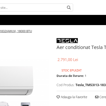
3-1832IAWUV, 18000 BTU
Aer conditionat Tesl
2.791,00 Lei
STOC EPUIZAT
Durata de livrare:
1
Cod Produs:
Tesla_TM53I13-18
Adauga la Favorite
Cere 