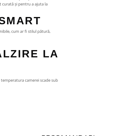
 curată și pentru a ajuta la
 SMART
ibile, cum ar fi stilul pătură,
ĂLZIRE LA
d temperatura camerei scade sub