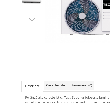
Caracteristici
Review-uri
(0)
Descriere
Pe lângă alte caracteristici, Tesla Superior folosește lumin
virușilor și bacteriilor din dispozitiv – pentru un aer mai cu