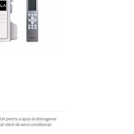
a UV pentru a ajuta la distrugerea
rat oferit de aerul condiționat.