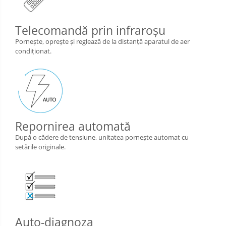
Telecomandă prin infraroşu
Porneşte, opreşte şi reglează de la distanţă aparatul de aer
condiţionat.
Repornirea automată
După o cădere de tensiune, unitatea porneşte automat cu
setările originale.
Auto-diagnoza