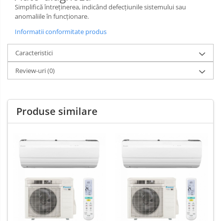
Simplifică întreţinerea, indicând defecţiunile sistemului sau
anomaliile în funcţionare.
Informatii conformitate produs
Caracteristici
Review-uri
(0)
Produse similare