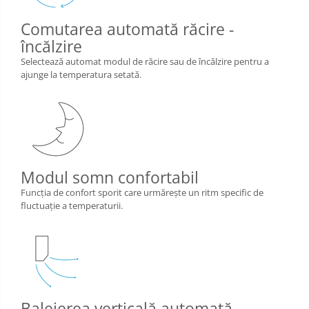
Comutarea automată răcire -
încălzire
Selectează automat modul de răcire sau de încălzire pentru a
ajunge la temperatura setată.
Modul somn confortabil
Funcţia de confort sporit care urmăreşte un ritm specific de
fluctuaţie a temperaturii.
Baleierea verticală automată