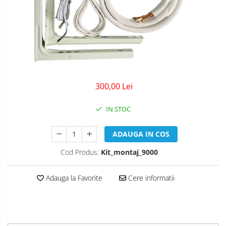
300,00 Lei
IN STOC
ADAUGA IN COS
Cod Produs:
Kit_montaj_9000
Adauga la Favorite
Cere informatii