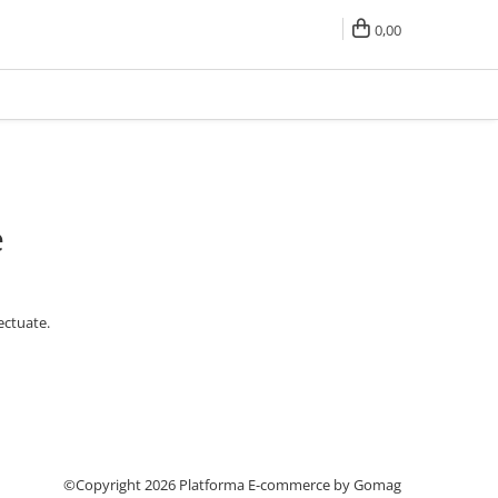
0,00
e
ectuate.
©Copyright 2026
Platforma E-commerce by Gomag